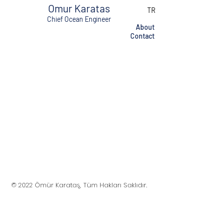
Omur Karatas
TR
Chief Ocean Engineer
About
Contact
© 2022 Ömür Karataş, Tüm Hakları Saklıdır.