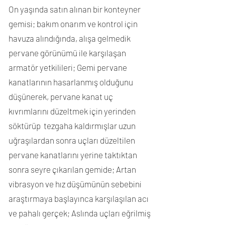
On yaşında satın alınan bir konteyner
gemisi; bakım onarım ve kontrol için
havuza alındığında, alışa gelmedik
pervane görünümü ile karşılaşan
armatör yetkilileri; Gemi pervane
kanatlarının hasarlanmış olduğunu
düşünerek, pervane kanat uç
kıvrımlarını düzeltmek için yerinden
söktürüp tezgaha kaldırmışlar uzun
uğraşılardan sonra uçları düzeltilen
pervane kanatlarını yerine taktıktan
sonra seyre çıkarılan gemide; Artan
vibrasyon ve hız düşümünün sebebini
araştırmaya başlayınca karşılaşılan acı
ve pahalı gerçek; Aslında uçları eğrilmiş