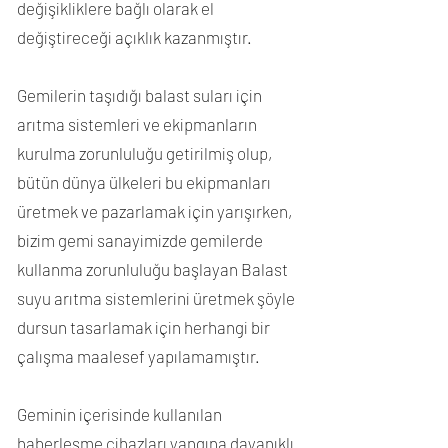
değişikliklere bağlı olarak el
değiştireceği açıklık kazanmıştır.
Gemilerin taşıdığı balast suları için
arıtma sistemleri ve ekipmanların
kurulma zorunluluğu getirilmiş olup,
bütün dünya ülkeleri bu ekipmanları
üretmek ve pazarlamak için yarışırken,
bizim gemi sanayimizde gemilerde
kullanma zorunluluğu başlayan Balast
suyu arıtma sistemlerini üretmek şöyle
dursun tasarlamak için herhangi bir
çalışma maalesef yapılamamıştır.
Geminin içerisinde kullanılan
haberleşme cihazları yangına dayanıklı