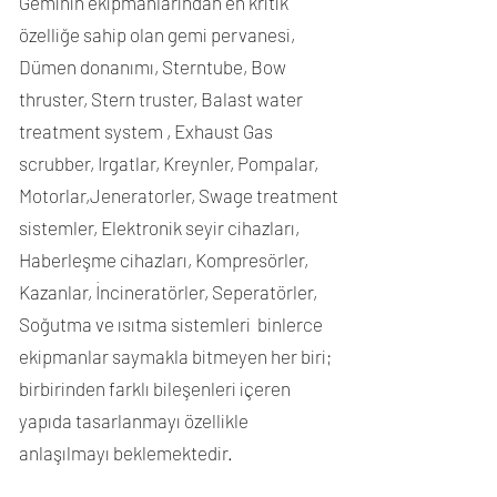
Geminin ekipmanlarından en kritik
özelliğe sahip olan gemi pervanesi,
Dümen donanımı, Sterntube, Bow
thruster, Stern truster, Balast water
treatment system , Exhaust Gas
scrubber, Irgatlar, Kreynler, Pompalar,
Motorlar,Jeneratorler, Swage treatment
sistemler, Elektronik seyir cihazları,
Haberleşme cihazları, Kompresörler,
Kazanlar, İncineratörler, Seperatörler,
Soğutma ve ısıtma sistemleri binlerce
ekipmanlar saymakla bitmeyen her biri;
birbirinden farklı bileşenleri içeren
yapıda tasarlanmayı özellikle
anlaşılmayı beklemektedir.